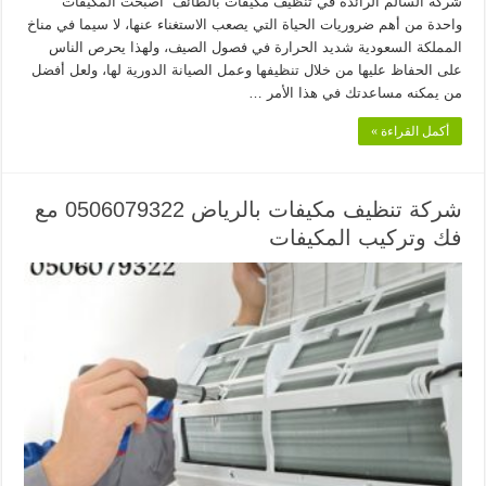
شركة السالم الرائدة في تنظيف مكيفات بالطائف أصبحت المكيفات
واحدة من أهم ضروريات الحياة التي يصعب الاستغناء عنها، لا سيما في مناخ
المملكة السعودية شديد الحرارة في فصول الصيف، ولهذا يحرص الناس
على الحفاظ عليها من خلال تنظيفها وعمل الصيانة الدورية لها، ولعل أفضل
من يمكنه مساعدتك في هذا الأمر …
أكمل القراءة »
شركة تنظيف مكيفات بالرياض 0506079322 مع
فك وتركيب المكيفات