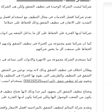
شركتنا ليست الشركة الوحيدة فى تنظيف الشقق ولكن هى الشركة ا
تقدم شركتنا افضل الخدمات فى مجال التنظيف مع استخدام افضل وا
الشديد على الاتقان فى تنظيف الشقق وذلك للحفاظ على عملائنا
شركتنا لديها القدرة على الحفاظ على كل ما بداخل الشقه من ادوات 
كما ان شركتنا تضم مجموعه من الخبراء فى تنظيف الشقق ولديهم الق
الحفاظ على سمعت كل ما يخص شركتهم
كما تستخدم الشركة مجموعه من الاجهزة والادوات التى تساعد فى
وهكان اختلاف فى تنظيف الشقق وذلك لانه يوجد نوعين من الشقق
الشقق فى التنظيف والطريقى التى يقوم بها الخبراء فى التنظيف وك
وتقوم
شركة تنظيف شقق بالمزاحميه0566192529
بستخدام انسب الط
وتحتاج تنظيف الشقق الى مجهود كبير جدا وذلك لانها تحتاج تنظيف ف
يكون من الصعب الوصول اليها ولكن شركتنا يكون لديها القدرة على ت
وتقدم شركة السالم لتنظيف الشقق بالمزاحميه افضل الاسعار وافض