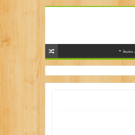
 مشيط